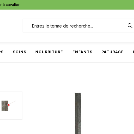
r à cavalier
RS
SOINS
NOURRITURE
ENFANTS
PÂTURAGE