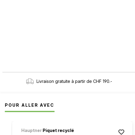
Livraison gratuite à partir de CHF 190.-
POUR ALLER AVEC
Ignorer la galerie de produits
Hauptner
Piquet recyclé