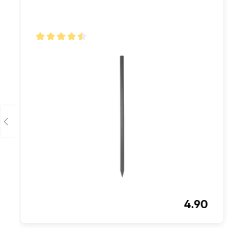
Note moyenne de 4.6 sur 5 étoiles
4.90