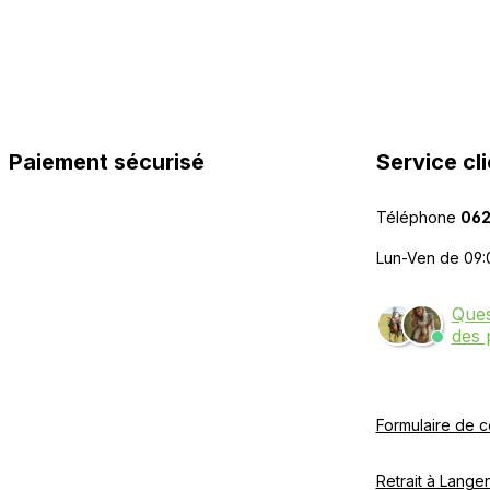
Paiement sécurisé
Service cli
Téléphone
062
Lun-Ven de 09:
Ques
des 
Formulaire de c
Retrait à Langen