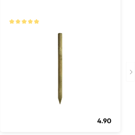
Note moyenne de 5 sur 5 étoiles
4.90