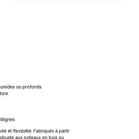
, humides ou profonds
ture
tilignes
é et flexibilité. Fabriqués à partir
e robuste aux poteaux en bois ou