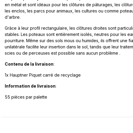
en métal et sont idéaux pour les clôtures de pâturages, les clôtur
les enclos, les parcs pour animaux, les cultures ou comme potea
d'arbre.
Grâce à leur profil rectangulaire, les clôtures droites sont particuli
stables. Les poteaux sont entièrement isolés, neutres pour les eau
pourriture. Même sur des sols mous ou humides, ils offrent une fiab
unilatérale facilite leur insertion dans le sol, tandis que leur trait
scies ou de perceuses est possible sans aucun problème .
Contenu de la livraison
:
1x Hauptner Piquet carré de recyclage
Information de livraison
:
55 pièces par palette