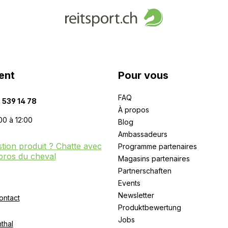
ent
Pour vous
FAQ
 539 14 78
À propos
00 à 12:00
Blog
Ambassadeurs
tion produit ? Chatte avec
Programme partenaires
pros du cheval
Magasins partenaires
Partnerschaften
Events
Newsletter
ontact
Produktbewertung
Jobs
thal