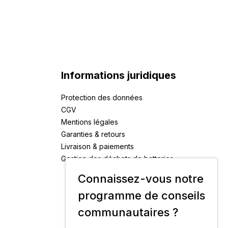
Informations juridiques
Protection des données
CGV
Mentions légales
Garanties & retours
Livraison & paiements
Gestion des déchets de batteries
Connaissez-vous notre
programme de conseils
communautaires ?