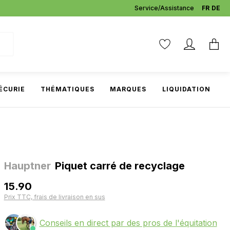
Service/Assistance
FR
DE
ÉCURIE
THÉMATIQUES
MARQUES
LIQUIDATION
Hauptner
Piquet carré de recyclage
15.90
Prix TTC, frais de livraison en sus
Conseils en direct par des pros de l'équitation