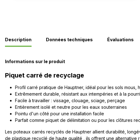
Description
Données techniques
Évaluations
Informations sur le produit
Piquet carré de recyclage
Profil carré pratique de Hauptner, idéal pour les sols mous
Extrêmement durable, résistant aux intempéries et à la pourri
Facile à travailler : vissage, clouage, sciage, perçage
Entièrement isolé et neutre pour les eaux souterraines
Pointu d'un côté pour une installation facile
Parfait comme piquet de délimitation ou pour les clôtures rec
Les poteaux carrés recyclés de Hauptner allient durabilité, longévit
de plastique recyclé de haute qualité , ils offrent une alternativ