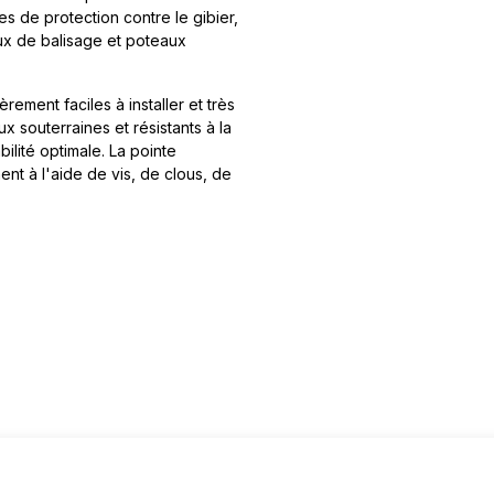
es de protection contre le gibier,
ux de balisage et poteaux
èrement faciles à installer et très
x souterraines et résistants à la
ilité optimale. La pointe
ement à l'aide de vis, de clous, de