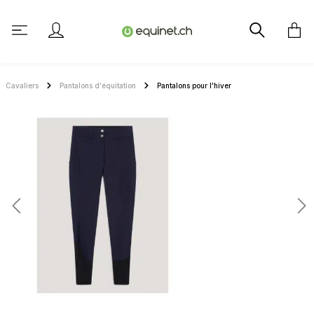
tenu principal
Cavaliers
Pantalons d'équitation
Pantalons pour l'hiver
Ignorer la galerie d'images