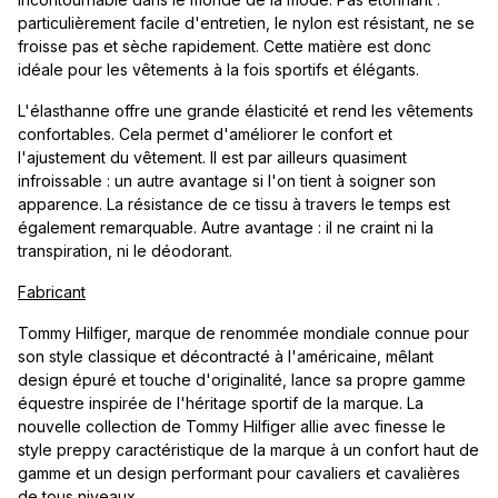
particulièrement facile d'entretien, le nylon est résistant, ne se
froisse pas et sèche rapidement. Cette matière est donc
idéale pour les vêtements à la fois sportifs et élégants.
L'élasthanne offre une grande élasticité et rend les vêtements
confortables. Cela permet d'améliorer le confort et
l'ajustement du vêtement. Il est par ailleurs quasiment
infroissable : un autre avantage si l'on tient à soigner son
apparence. La résistance de ce tissu à travers le temps est
également remarquable. Autre avantage : il ne craint ni la
transpiration, ni le déodorant.
Fabricant
Tommy Hilfiger, marque de renommée mondiale connue pour
son style classique et décontracté à l'américaine, mêlant
design épuré et touche d'originalité, lance sa propre gamme
équestre inspirée de l'héritage sportif de la marque. La
nouvelle collection de Tommy Hilfiger allie avec finesse le
style preppy caractéristique de la marque à un confort haut de
gamme et un design performant pour cavaliers et cavalières
de tous niveaux.