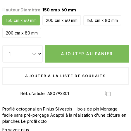
Hauteur Diamètre:
150 cm x 60 mm
150 cm x 60 mm
200 cm x 60 mm
180 cm x 80 mm
200 cm x 80 mm
AJOUTER AU PANIER
AJOUTER À LA LISTE DE SOUHAITS
Réf. d'article:
Profilé octogonal en Pinius Silvestris = bois de pin Montage
facile sans pré-perçage Adapté à la réalisation d'une clôture en
planches Le profil octo
En savoir plus