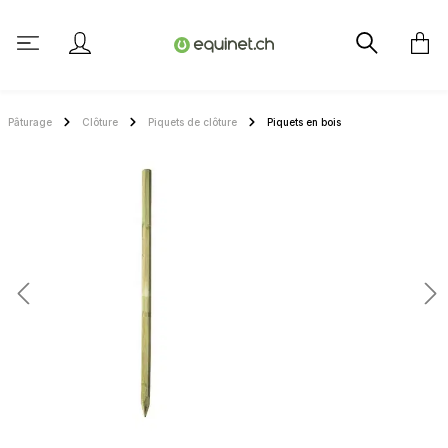
tenu principal
Pâturage
Clôture
Piquets de clôture
Piquets en bois
Ignorer la galerie d'images