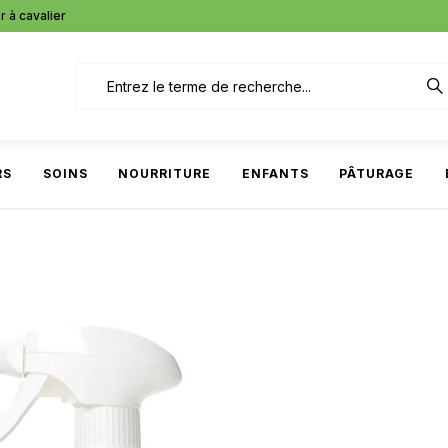
r à cavalier
RS
SOINS
NOURRITURE
ENFANTS
PÂTURAGE