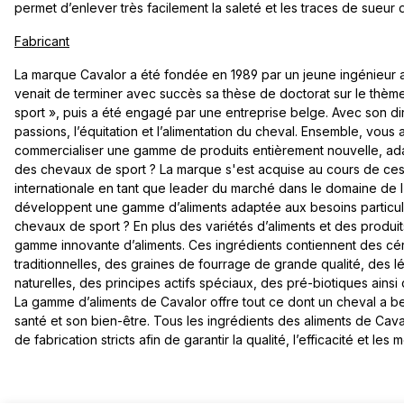
permet d’enlever très facilement la saleté et les traces de sueur d
Fabricant
La marque Cavalor a été fondée en 1989 par un jeune ingénieur 
venait de terminer avec succès sa thèse de doctorat sur le thèm
sport », puis a été engagé par une entreprise belge. Avec son di
passions, l’équitation et l’alimentation du cheval. Ensemble, vo
commercialiser une gamme de produits entièrement nouvelle, ada
des chevaux de sport ? La marque s'est acquise au cours de ces
internationale en tant que leader du marché dans le domaine de l'
développent une gamme d’aliments adaptée aux besoins particu
chevaux de sport ? En plus des variétés d’aliments et des produi
gamme innovante d’aliments. Ces ingrédients contiennent des c
traditionnelles, des graines de fourrage de grande qualité, des 
naturelles, des principes actifs spéciaux, des pré-biotiques ainsi
La gamme d’aliments de Cavalor offre tout ce dont un cheval a b
santé et son bien-être. Tous les ingrédients des aliments de Ca
de fabrication stricts afin de garantir la qualité, l’efficacité et les m