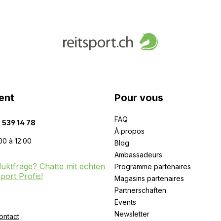
ent
Pour vous
FAQ
 539 14 78
À propos
00 à 12:00
Blog
Ambassadeurs
uktfrage? Chatte mit echten
Programme partenaires
sport Profis!
Magasins partenaires
Partnerschaften
Events
Newsletter
ontact