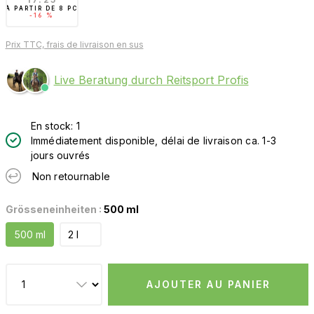
À PARTIR DE
8 PC
-16 %
Prix TTC, frais de livraison en sus
Live Beratung durch Reitsport Profis
En stock: 1
Immédiatement disponible, délai de livraison ca. 1-3
jours ouvrés
Non retournable
Grösseneinheiten :
500 ml
500 ml
2 l
AJOUTER AU PANIER