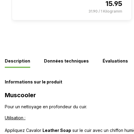
15.95
31.90 / 1 Kilogramm
Description
Données techniques
Évaluations
Informations sur le produit
Muscooler
Pour un nettoyage en profondeur du cuir.
Utilisation :
Appliquez Cavalor
Leather Soap
sur le cuir avec un chiffon hu