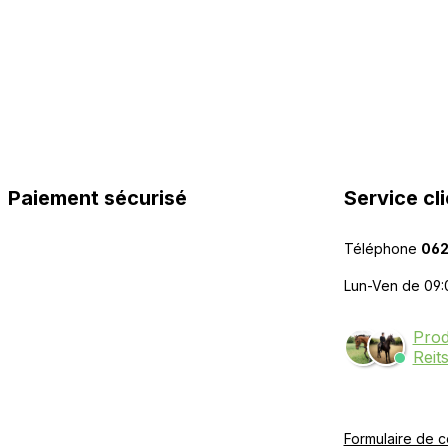
Paiement sécurisé
Service cli
Téléphone
062
Lun-Ven de 09:
Prod
Reit
Formulaire de c