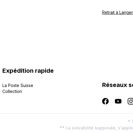
Retrait à Langen
Expédition rapide
Réseaux s
La Poste Suisse
Collection
* 
** La solvabilité supposée, s'appl