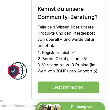
Kennst du unsere
Community-Beratung?
Teile dein Wissen über unsere
Produkte und den Pferdesport
von überall – und werde dafür
entlohnt.
Registriere dich ✅
Berate Gleichgesinnte 💬
Verdiene bis zu 3 Punkte (im
Wert von 3CHF) pro Antwort 💰
Jetzt mitmachen!
ion
ation en Suisse ou au Liechtenstein
Beratung von