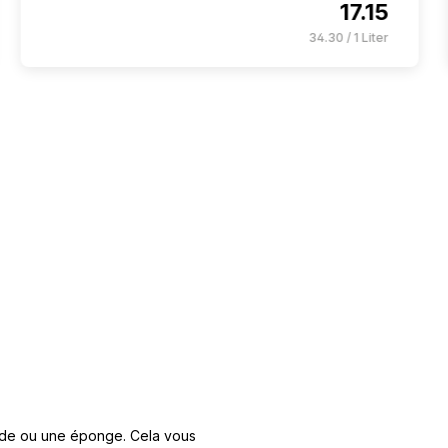
17.15
34.30 / 1 Liter
mide ou une éponge. Cela vous