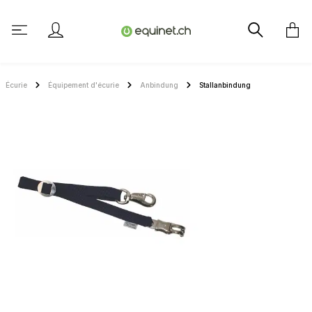
tenu principal
Écurie
Équipement d'écurie
Anbindung
Stallanbindung
Ignorer la galerie d'images