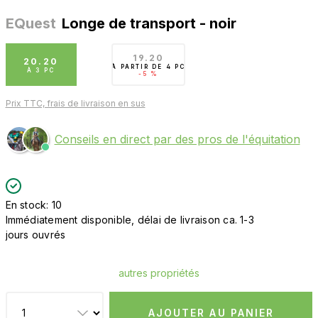
EQuest
Longe de transport - noir
19.20
20.20
À PARTIR DE
4 PC
À
3 PC
-5 %
Prix TTC, frais de livraison en sus
Conseils en direct par des pros de l'équitation
En stock: 10
Immédiatement disponible, délai de livraison ca. 1-3
jours ouvrés
autres propriétés
AJOUTER AU PANIER