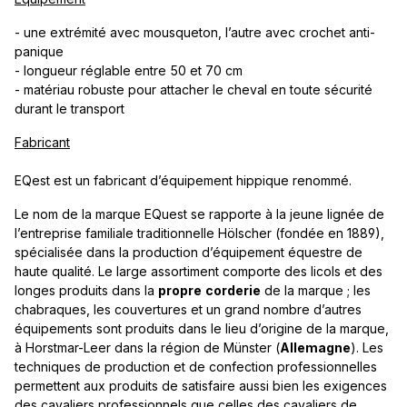
- une extrémité avec mousqueton, l’autre avec crochet anti-
panique
- longueur réglable entre 50 et 70 cm
- matériau robuste pour attacher le cheval en toute sécurité
durant le transport
Fabricant
EQest est un fabricant d’équipement hippique renommé.
Le nom de la marque EQuest se rapporte à la jeune lignée de
l’entreprise familiale traditionnelle Hölscher (fondée en 1889),
spécialisée dans la production d’équipement équestre de
haute qualité. Le large assortiment comporte des licols et des
longes produits dans la
propre
corderie
de la marque ; les
chabraques, les couvertures et un grand nombre d’autres
équipements sont produits dans le lieu d’origine de la marque,
à Horstmar-Leer dans la région de Münster (
Allemagne
). Les
techniques de production et de confection professionnelles
permettent aux produits de satisfaire aussi bien les exigences
des cavaliers professionnels que celles des cavaliers de