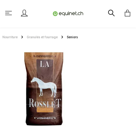
tenu principal
Nourriture
Granulés et fourrage
Seniors
Ignorer la galerie d'images