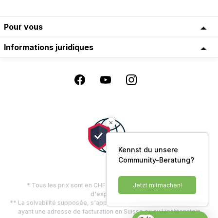
Pour vous
Informations juridiques
Kennst du unsere
Community-Beratung?
Jetzt mitmachen!
* Tous les prix sont en CHF, TVA comprise, plus les frais
d'expédition
** La solvabilité supposée, s'applique uniquement aux clients privés
ayant une adresse de facturation en Suisse ou au Liechtenstein