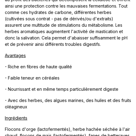
ainsi une protection contre les mauvaises fermentations. Tout
comme ces hydrates de carbone, différentes herbes
(cultivées sous contrat - pas de dérivés/ou d'extraits)
assurent une multitude de stimulations du métabolisme. Les
herbes aromatiques augmentent l'activité de mastication et
donc la salivation. Cela permet d'abaisser suffisamment le pH
et de prévenir ainsi différents troubles digestifs.
Avantages
- Riche en fibres de haute qualité
- Faible teneur en céréales
- Nourrissant et en même temps particulièrement digeste
- Avec des herbes, des algues marines, des huiles et des fruits
oléagineux
Ingrédients
Flocons d'orge (lactofermentés), herbe hachée séchée à l'air
chaud, flocons de maïs (lactofermentés), fanes de betteraves,