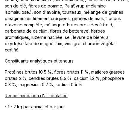
son de blé, fibres de pomme, PalaSyrup (mélamine
isomaltulose.), son d'avoine, tourteaux, mélange de graines
oléagineuses finement craquées, germes de maïs, flocons
d'avoine complète, mélange d'huiles pressées à froid,
carbonate de calcium, fibres de betterave, herbes
aromatiques, luzerne hachée, sel, levure de bière, ail,
oxyde/sulfate de magnésium, vinaigre, charbon végétal
certifié.
Constituants analytiques et teneurs
Protéines brutes 10.5 %, fibres brutes 11 %, matières grasses
brutes 6 %, cendres brutes 8.6 %, calcium 1.2 %, phosphore
0.3 %, magnésium 0.2 %, sodium 0.4 %.
Recommandation d'alimentation
- 1 - 2 kg par animal et par jour