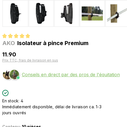
AKO
Isolateur à pince Premium
Note moyenne de 5 sur 5 étoiles
11.90
Prix TTC, frais de livraison en sus
Conseils en direct par des pros de l'équitation
En stock: 4
Immédiatement disponible, délai de livraison ca. 1-3
jours ouvrés
Contenu:
10 pièces