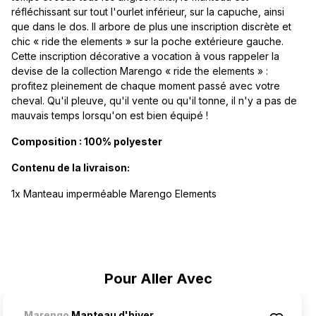
réfléchissant sur tout l'ourlet inférieur, sur la capuche, ainsi
que dans le dos. Il arbore de plus une inscription discrète et
chic « ride the elements » sur la poche extérieure gauche.
Cette inscription décorative a vocation à vous rappeler la
devise de la collection Marengo « ride the elements » :
profitez pleinement de chaque moment passé avec votre
cheval. Qu'il pleuve, qu'il vente ou qu'il tonne, il n'y a pas de
mauvais temps lorsqu'on est bien équipé !
Composition : 100% polyester
Contenu de la livraison:
1x Manteau imperméable Marengo Elements
Ignorer la galerie de produits
Pour Aller Avec
Marengo
Manteau d'hiver