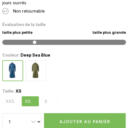
jours ouvrés
Non retournable
Évaluation de la taille
taille plus petite
taille plus grande
Couleur:
Deep Sea Blue
Taille:
XS
XXS
XS
S
AJOUTER AU PANIER