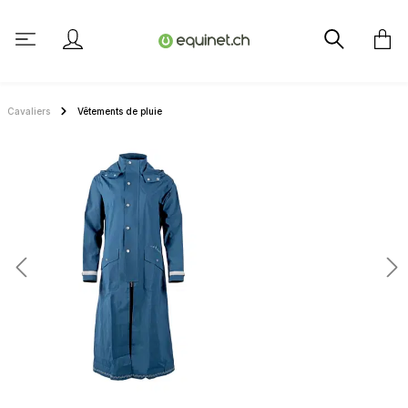
tenu principal
Cavaliers
Vêtements de pluie
Ignorer la galerie d'images