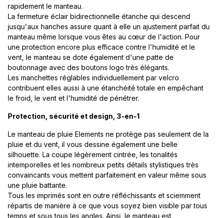
rapidement le manteau.
La fermeture éclair bidirectionnelle étanche qui descend
jusqu'aux hanches assure quant à elle un ajustement parfait du
manteau même lorsque vous êtes au cœur de l'action. Pour
une protection encore plus efficace contre l'humidité et le
vent, le manteau se dote également d'une patte de
boutonnage avec des boutons logo très élégants.
Les manchettes réglables individuellement par velcro
contribuent elles aussi à une étanchéité totale en empêchant
le froid, le vent et l'humidité de pénétrer.
Protection, sécurité et design, 3-en-1
Le manteau de pluie Elements ne protège pas seulement de la
pluie et du vent, il vous dessine également une belle
silhouette. La coupe légèrement cintrée, les tonalités
intemporelles et les nombreux petits détails stylistiques très
convaincants vous mettent parfaitement en valeur même sous
une pluie battante.
Tous les imprimés sont en outre réfléchissants et sciemment
répartis de manière à ce que vous soyez bien visible par tous
temps et sous tous les angles. Ainsi, le manteau est