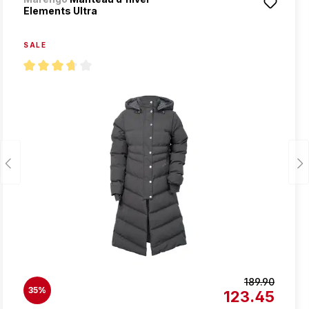
Elements Ultra
SALE
Note moyenne de 3.8 sur 5 étoiles
189.90
35%
123.45