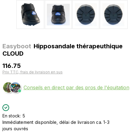
Easyboot
Hipposandale thérapeuthique
CLOUD
116.75
Prix TTC, frais de livraison en sus
Conseils en direct par des pros de l'équitation
En stock: 5
Immédiatement disponible, délai de livraison ca. 1-3
jours ouvrés