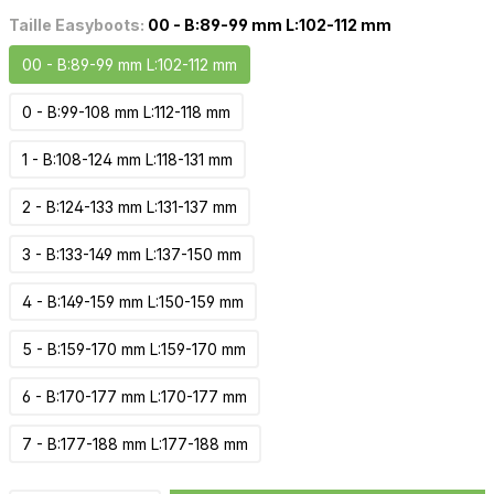
Taille Easyboots:
00 - B:89-99 mm L:102-112 mm
00 - B:89-99 mm L:102-112 mm
0 - B:99-108 mm L:112-118 mm
1 - B:108-124 mm L:118-131 mm
2 - B:124-133 mm L:131-137 mm
3 - B:133-149 mm L:137-150 mm
4 - B:149-159 mm L:150-159 mm
5 - B:159-170 mm L:159-170 mm
6 - B:170-177 mm L:170-177 mm
7 - B:177-188 mm L:177-188 mm