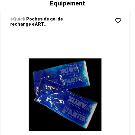
Equipement
eQuick
Poches de gel de
rechange eART...