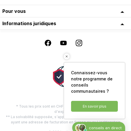
Pour vous
Informations juridiques
Connaissez-vous
notre programme de
conseils
communautaires ?
* Tous les prix sont en CHF, TVA comprise, plus les frais
En savoir plus
d'expédition
** La solvabilité supposée, s'applique uniquement aux clients privés
ayant une adresse de facturation en Suisse ou au Liechtenstein
conseils en direct