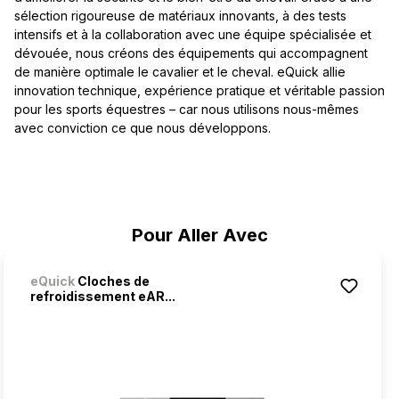
sélection rigoureuse de matériaux innovants, à des tests
intensifs et à la collaboration avec une équipe spécialisée et
dévouée, nous créons des équipements qui accompagnent
de manière optimale le cavalier et le cheval. eQuick allie
innovation technique, expérience pratique et véritable passion
pour les sports équestres – car nous utilisons nous-mêmes
avec conviction ce que nous développons.
Ignorer la galerie de produits
Pour Aller Avec
eQuick
Cloches de
refroidissement eAR...