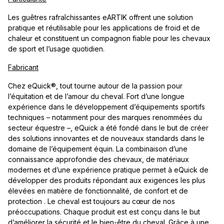
Les guêtres rafraîchissantes eARTIK offrent une solution
pratique et réutilisable pour les applications de froid et de
chaleur et constituent un compagnon fiable pour les chevaux
de sport et l’usage quotidien.
Fabricant
Chez eQuick®, tout tourne autour de la passion pour
l’équitation et de l’amour du cheval. Fort d’une longue
expérience dans le développement d’équipements sportifs
techniques – notamment pour des marques renommées du
secteur équestre –, eQuick a été fondé dans le but de créer
des solutions innovantes et de nouveaux standards dans le
domaine de l’équipement équin. La combinaison d’une
connaissance approfondie des chevaux, de matériaux
modernes et d’une expérience pratique permet à eQuick de
développer des produits répondant aux exigences les plus
élevées en matière de fonctionnalité, de confort et de
protection . Le cheval est toujours au cœur de nos
préoccupations. Chaque produit est est conçu dans le but
d’améliorer la sécurité et le bien-être du cheval. Grâce à une