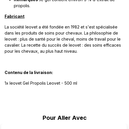
propolis.
Fabricant
La société leovet a été fondée en 1982 et s'est spécialisée
dans les produits de soins pour chevaux. La philosophie de
leovet : plus de santé pour le cheval, moins de travail pour le
cavalier. La recette du succès de leovet : des soins efficaces
pour les chevaux, au plus haut niveau.
Contenu de la livraison:
1x leovet Gel Propolis Leovet - 500 ml
Ignorer la galerie de produits
Pour Aller Avec