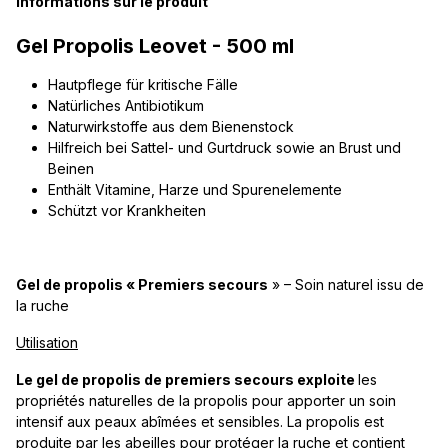
Informations sur le produit
Gel Propolis Leovet - 500 ml
Hautpflege für kritische Fälle
Natürliches Antibiotikum
Naturwirkstoffe aus dem Bienenstock
Hilfreich bei Sattel- und Gurtdruck sowie an Brust und
Beinen
Enthält Vitamine, Harze und Spurenelemente
Schützt vor Krankheiten
Gel de propolis « Premiers secours
» – Soin naturel issu de
la ruche
Utilisation
Le gel de propolis de premiers secours exploite
les
propriétés naturelles de la propolis pour apporter un soin
intensif aux peaux abîmées et sensibles. La propolis est
produite par les abeilles pour protéger la ruche et contient