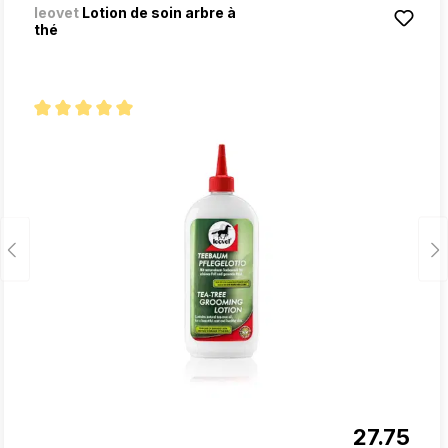
leovet
Lotion de soin arbre à
thé
Note moyenne de 5 sur 5 étoiles
27.75