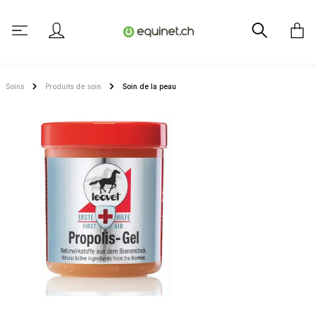
tenu principal
Soins
Produits de soin
Soin de la peau
Ignorer la galerie d'images