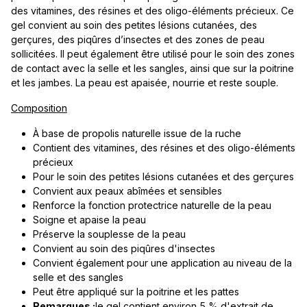
des vitamines, des résines et des oligo-éléments précieux. Ce
gel convient au soin des petites lésions cutanées, des
gerçures, des piqûres d’insectes et des zones de peau
sollicitées. Il peut également être utilisé pour le soin des zones
de contact avec la selle et les sangles, ainsi que sur la poitrine
et les jambes. La peau est apaisée, nourrie et reste souple.
Composition
À base de propolis naturelle issue de la ruche
Contient des vitamines, des résines et des oligo-éléments
précieux
Pour le soin des petites lésions cutanées et des gerçures
Convient aux peaux abîmées et sensibles
Renforce la fonction protectrice naturelle de la peau
Soigne et apaise la peau
Préserve la souplesse de la peau
Convient au soin des piqûres d'insectes
Convient également pour une application au niveau de la
selle et des sangles
Peut être appliqué sur la poitrine et les pattes
Remarques :
le gel contient environ 5 % d'extrait de