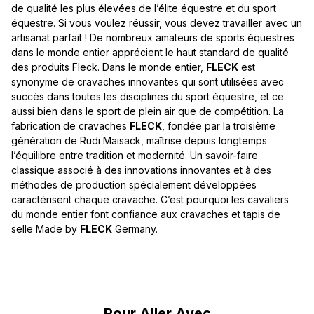
de qualité les plus élevées de l’élite équestre et du sport
équestre. Si vous voulez réussir, vous devez travailler avec un
artisanat parfait ! De nombreux amateurs de sports équestres
dans le monde entier apprécient le haut standard de qualité
des produits Fleck. Dans le monde entier,
FLECK
est
synonyme de cravaches innovantes qui sont utilisées avec
succès dans toutes les disciplines du sport équestre, et ce
aussi bien dans le sport de plein air que de compétition. La
fabrication de cravaches
FLECK
, fondée par la troisième
génération de Rudi Maisack, maîtrise depuis longtemps
l’équilibre entre tradition et modernité. Un savoir-faire
classique associé à des innovations innovantes et à des
méthodes de production spécialement développées
caractérisent chaque cravache. C’est pourquoi les cavaliers
du monde entier font confiance aux cravaches et tapis de
selle Made by
FLECK
Germany.
Ignorer la galerie de produits
Pour Aller Avec