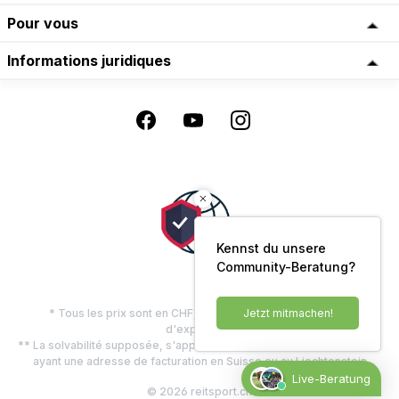
Pour vous
Informations juridiques
Kennst du unsere
Community-Beratung?
* Tous les prix sont en CHF, TVA comprise, plus les frais
Jetzt mitmachen!
d'expédition
** La solvabilité supposée, s'applique uniquement aux clients privés
ayant une adresse de facturation en Suisse ou au Liechtenstein
Live-Beratung
© 2026 reitsport.ch