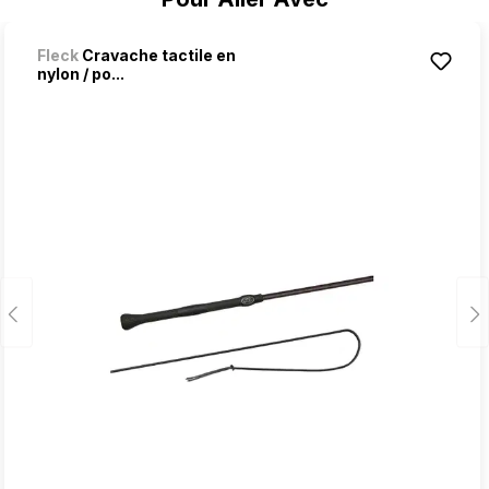
Fleck
Cravache tactile en
nylon / po...