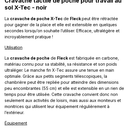
Cravache tactile de poche pour travail au
sol X-Tec - noir
La
cravache de poche X-Tec
de
Fleck
peut être rétractée
pour gagner de la place et elle est extensible en quelques
secondes lorsqu’on souhaite l’utiliser. Efficace, ultralégère et
incroyablement pratique !
Utilisation
La
cravache de poche
de
Fleck
est fabriquée en carbone,
matériau connu pour sa stabilité, sa résistance et son poids
ultraléger. Le manche fin X-Tec assure une tenue en main
optimale. Grâce aux petits segments télescopiques, la
chambrière peut être repliée pour atteindre des dimensions
peu encombrantes (55 cm) et elle est extensible en un rien de
temps pour être utilisée. Cette cravache convient donc non
seulement aux activités de loisirs, mais aussi aux moniteurs et
monitrices qui utilisent leur équipement régulièrement à
l’extérieur.
Équipement