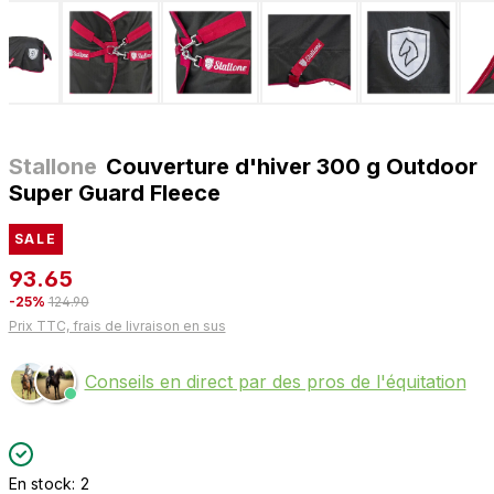
Stallone
Couverture d'hiver 300 g Outdoor
Super Guard Fleece
SALE
93.65
-25%
124.90
Prix TTC, frais de livraison en sus
Conseils en direct par des pros de l'équitation
En stock: 2