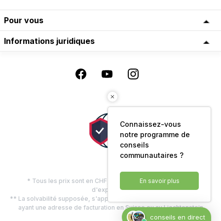
Pour vous
Informations juridiques
Connaissez-vous
notre programme de
conseils
communautaires ?
* Tous les prix sont en CHF, TVA comprise, plus les frais
En savoir plus
d'expédition
** La solvabilité supposée, s'applique uniquement aux clients privés
ayant une adresse de facturation en Suisse ou au Liechtenstein
conseils en direct