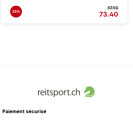
97.90
25%
73.40
Paiement sécurisé