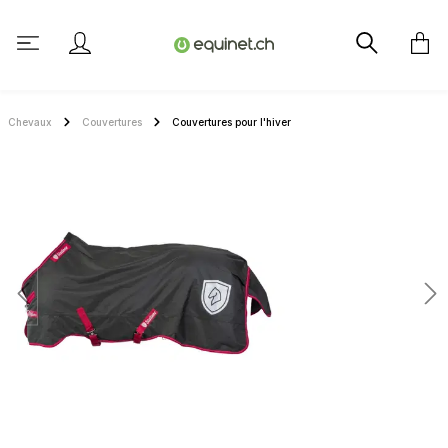
tenu principal
Chevaux
Couvertures
Couvertures pour l'hiver
Ignorer la galerie d'images