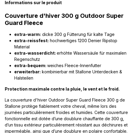
Informations sur le produit
Couverture d'hiver 300 g Outdoor Super
Guard Fleece
extra-warm:
dicke 300 g Fütterung für kalte Tage
extra-reissfest:
hochwertiges 1200 Denier Ripstop
Material
extra-wasserdicht:
erhöhte Wassersäule für maximalen
Regenschutz
extra-bequem:
weiches Fleece-Innenfutter
erweiterbar:
kombinierbar mit Stallone Unterdecken &
Halsteilen
Protection maximale contre la pluie, le vent et le froid.
La couverture d'hiver Outdoor Super Guard Fleece 300 g de
Stallone protège fiablement votre cheval, même lors des
journées particulièrement froides et humides. Cette couverture
fonctionnelle est dotée d’une doublure chauffante de 300 g,
d’un tissu extérieur particulièrement résistant aux déchirures et
imperméable, ainsi que d’une doublure en polaire confortable.