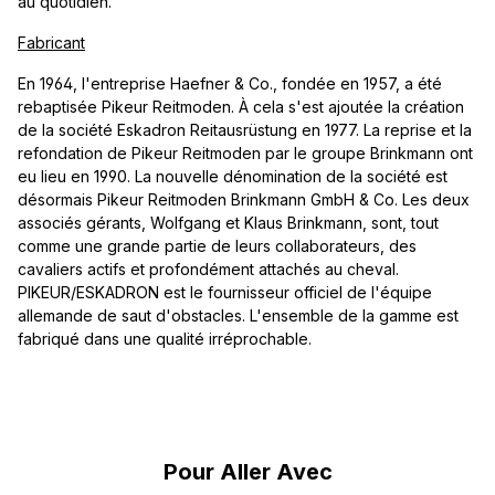
au quotidien.
Fabricant
En 1964, l'entreprise Haefner & Co., fondée en 1957, a été
rebaptisée Pikeur Reitmoden. À cela s'est ajoutée la création
de la société Eskadron Reitausrüstung en 1977. La reprise et la
refondation de Pikeur Reitmoden par le groupe Brinkmann ont
eu lieu en 1990. La nouvelle dénomination de la société est
désormais Pikeur Reitmoden Brinkmann GmbH & Co. Les deux
associés gérants, Wolfgang et Klaus Brinkmann, sont, tout
comme une grande partie de leurs collaborateurs, des
cavaliers actifs et profondément attachés au cheval.
PIKEUR/ESKADRON est le fournisseur officiel de l'équipe
allemande de saut d'obstacles. L'ensemble de la gamme est
fabriqué dans une qualité irréprochable.
Ignorer la galerie de produits
Pour Aller Avec