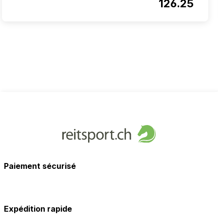
126.25
Paiement sécurisé
Expédition rapide