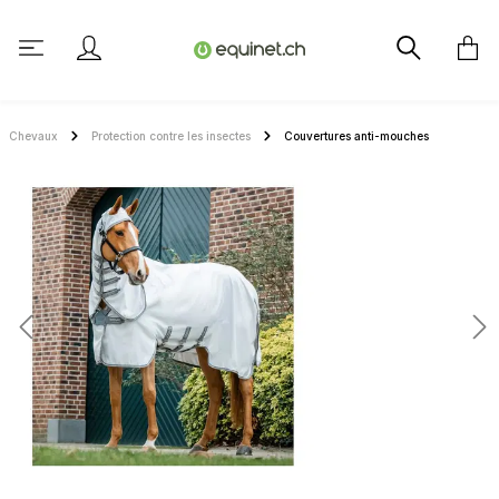
tenu principal
Chevaux
Protection contre les insectes
Couvertures anti-mouches
Ignorer la galerie d'images