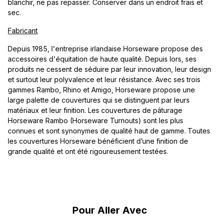
blanchir, ne pas repasser. Conserver dans un endroit frais et
sec.
Fabricant
Depuis 1985, l'entreprise irlandaise Horseware propose des
accessoires d'équitation de haute qualité. Depuis lors, ses
produits ne cessent de séduire par leur innovation, leur design
et surtout leur polyvalence et leur résistance. Avec ses trois
gammes Rambo, Rhino et Amigo, Horseware propose une
large palette de couvertures qui se distinguent par leurs
matériaux et leur finition. Les couvertures de pâturage
Horseware Rambo (Horseware Turnouts) sont les plus
connues et sont synonymes de qualité haut de gamme. Toutes
les couvertures Horseware bénéficient d’une finition de
grande qualité et ont été rigoureusement testées.
Ignorer la galerie de produits
Pour Aller Avec