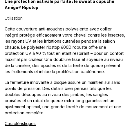
Une protection estivale parfaite : le sweat à capuche
Amigo® Ripstop
Utilisation
Cette couverture anti-mouches polyvalente avec collier
intégré protège efficacement votre cheval contre les insectes,
les rayons UV et les irritations cutanées pendant la saison
chaude. Le polyester ripstop 600D robuste offre une
protection UV à 90 % tout en étant respirant – pour un confort
maximal par chaleur. Une doublure lisse et soyeuse au niveau
de la crinière, des épaules et de la fente de queue prévient
les frottements et inhibe la prolifération bactérienne.
La fermeture innovante à disque assure un maintien sûr sans
points de pression. Des détails bien pensés tels que les
doubles découpes au niveau des jambes, les sangles
croisées et un rabat de queue extra-long garantissent un
ajustement optimal, une grande liberté de mouvement et une
protection complète.
Caractéristiques