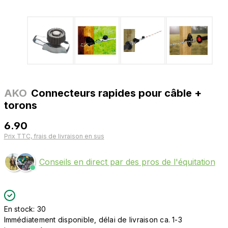
AKO
Connecteurs rapides pour câble +
torons
6.90
Prix TTC, frais de livraison en sus
Conseils en direct par des pros de l'équitation
En stock: 30
Immédiatement disponible, délai de livraison ca. 1-3