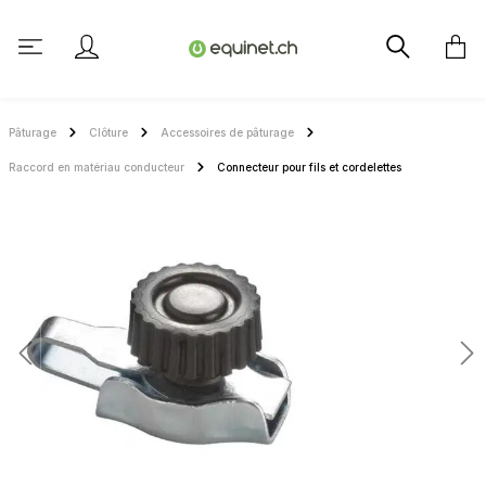
tenu principal
Pâturage
Clôture
Accessoires de pâturage
Raccord en matériau conducteur
Connecteur pour fils et cordelettes
Ignorer la galerie d'images