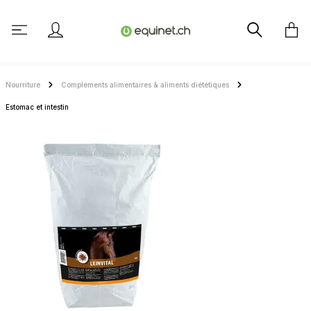
tenu principal
Nourriture
Compléments alimentaires & aliments diététiques
Estomac et intestin
Ignorer la galerie d'images