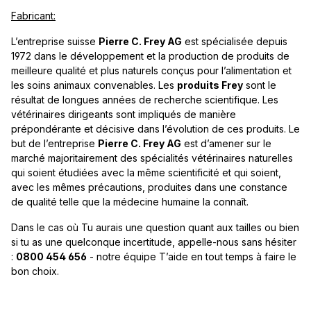
Fabricant:
L’entreprise suisse
Pierre C. Frey AG
est spécialisée depuis
1972 dans le développement et la production de produits de
meilleure qualité et plus naturels conçus pour l’alimentation et
les soins animaux convenables. Les
produits Frey
sont le
résultat de longues années de recherche scientifique. Les
vétérinaires dirigeants sont impliqués de manière
prépondérante et décisive dans l’évolution de ces produits. Le
but de l’entreprise
Pierre C. Frey AG
est d’amener sur le
marché majoritairement des spécialités vétérinaires naturelles
qui soient étudiées avec la même scientificité et qui soient,
avec les mêmes précautions, produites dans une constance
de qualité telle que la médecine humaine la connaît.
Dans le cas où Tu aurais une question quant aux tailles ou bien
si tu as une quelconque incertitude, appelle-nous sans hésiter
:
0800 454 656
- notre équipe T’aide en tout temps à faire le
bon choix.