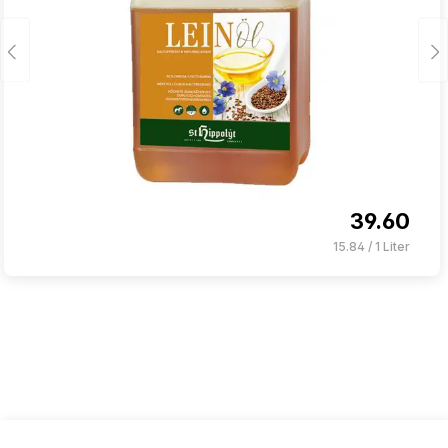
39.60
15.84 / 1 Liter