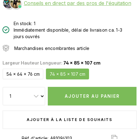
Conseils en direct par des pros de l'équitation
En stock: 1
Immédiatement disponible, délai de livraison ca. 1-3
jours ouvrés
Marchandises encombrantes article
Largeur Hauteur Longueur:
74 x 85 x 107 cm
54 x 64 x 76 cm
74 x 85 x 107 cm
AJOUTER AU PANIER
AJOUTER À LA LISTE DE SOUHAITS
Réf. d'article: