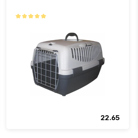
Note moyenne de 5 sur 5 étoiles
22.65