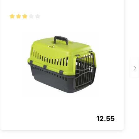
Note moyenne de 3 sur 5 étoiles
12.55