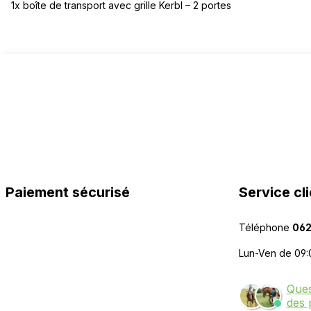
1x boîte de transport avec grille Kerbl – 2 portes
Paiement sécurisé
Service cli
Téléphone
062
Lun-Ven de 09:
Ques
des 