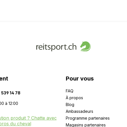
ent
Pour vous
FAQ
 539 14 78
À propos
00 à 12:00
Blog
Ambassadeurs
tion produit ? Chatte avec
Programme partenaires
pros du cheval
Magasins partenaires