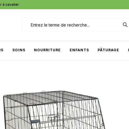
r à cavalier
RS
SOINS
NOURRITURE
ENFANTS
PÂTURAGE