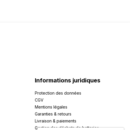
Informations juridiques
Protection des données
CGV
Mentions légales
Garanties & retours
Livraison & paiements
Gestion des déchets de batteries