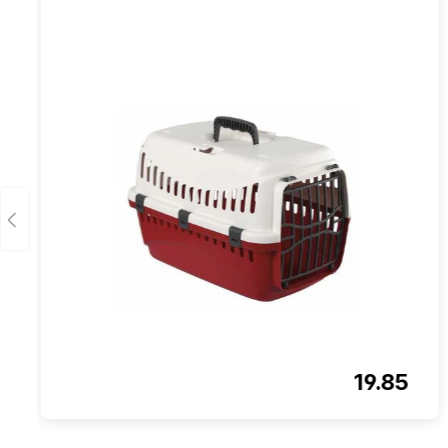
19.85