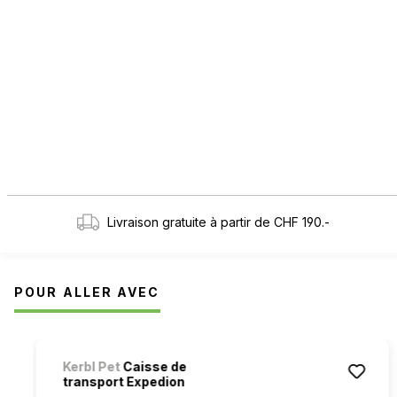
Livraison gratuite à partir de CHF 190.-
POUR ALLER AVEC
Ignorer la galerie de produits
Kerbl Pet
Caisse de
transport Expedion