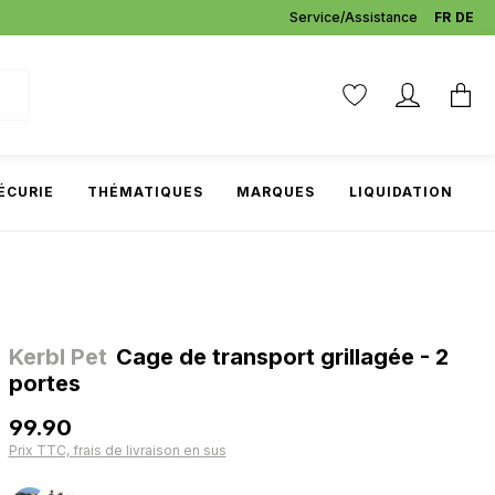
Service/Assistance
FR
DE
ÉCURIE
THÉMATIQUES
MARQUES
LIQUIDATION
Kerbl Pet
Cage de transport grillagée - 2
portes
99.90
Prix TTC, frais de livraison en sus