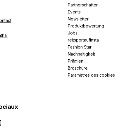
Partnerschaften
Events
Newsletter
ontact
Produktbewertung
Jobs
thal
reitsportaufinsta
Fashion Star
Nachhaltigkeit
Prämien
Broschüre
Paramètres des cookies
ociaux