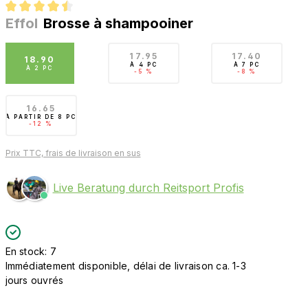
Effol
Brosse à shampooiner
Note moyenne de 4.5 sur 5 étoiles
17.95
17.40
18.90
À
4 PC
À
7 PC
À
2 PC
-5 %
-8 %
16.65
À PARTIR DE
8 PC
-12 %
Prix TTC, frais de livraison en sus
Live Beratung durch Reitsport Profis
En stock: 7
Immédiatement disponible, délai de livraison ca. 1-3
jours ouvrés