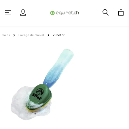
tenu principal
Soins
Lavage du cheval
Zubehör
Ignorer la galerie d'images