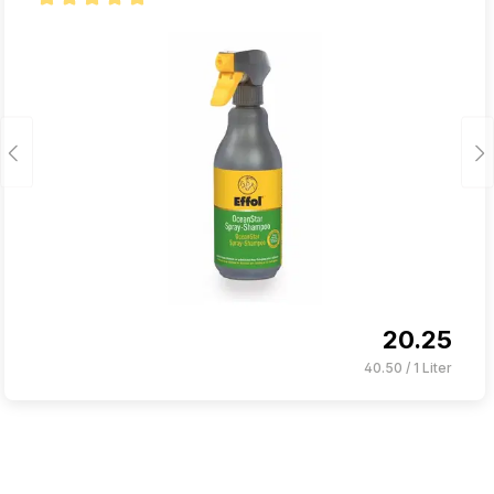
Note moyenne de 5 sur 5 étoiles
20.25
40.50 / 1 Liter