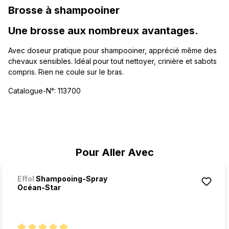
Brosse à shampooiner
Une brosse aux nombreux avantages.
Avec doseur pratique pour shampooiner, apprécié même des
chevaux sensibles. Idéal pour tout nettoyer, crinière et sabots
compris. Rien ne coule sur le bras.
Catalogue-N°: 113700
Ignorer la galerie de produits
Pour Aller Avec
Effol
Shampooing-Spray
Océan-Star