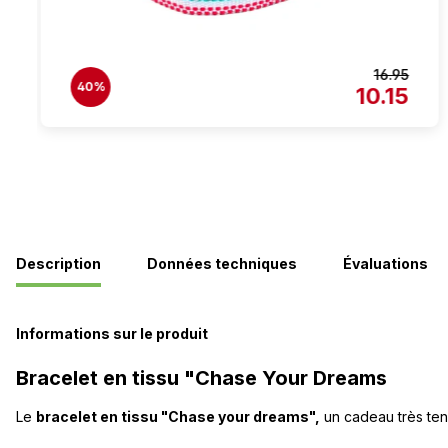
16.95
40%
10.15
Description
Données techniques
Évaluations
Informations sur le produit
Bracelet en tissu "Chase Your Dreams
Le
bracelet en tissu "Chase your dreams",
un cadeau très ten