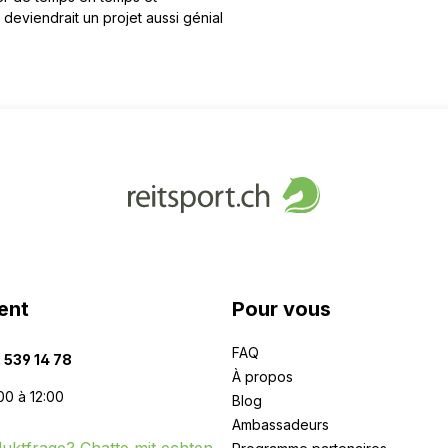
eviendrait un projet aussi génial
ent
Pour vous
FAQ
 539 14 78
À propos
00 à 12:00
Blog
Ambassadeurs