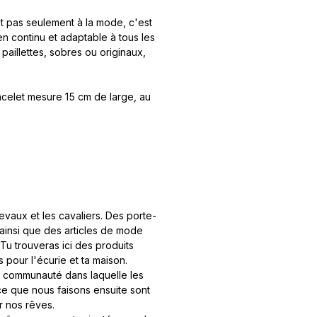
t pas seulement à la mode, c'est
n continu et adaptable à tous les
paillettes, sobres ou originaux,
racelet mesure 15 cm de large, au
vaux et les cavaliers. Des porte-
ainsi que des articles de mode
u trouveras ici des produits
 pour l'écurie et ta maison.
e communauté dans laquelle les
ce que nous faisons ensuite sont
r nos rêves.