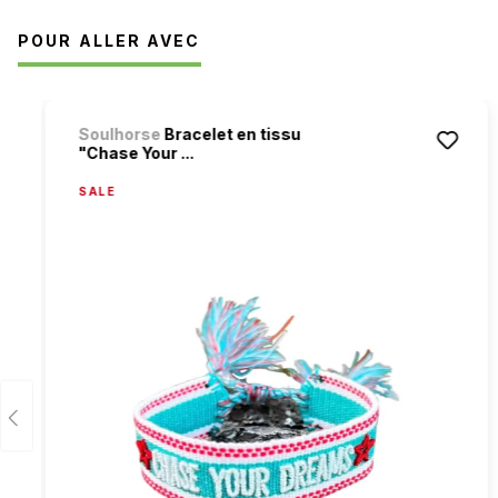
POUR ALLER AVEC
Ignorer la galerie de produits
Soulhorse
Bracelet en tissu
"Chase Your ...
SALE