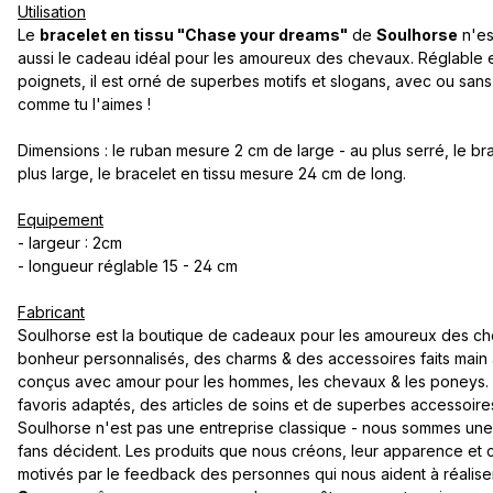
Utilisation
Le
bracelet en tissu "Chase your dreams"
de
Soulhorse
n'es
aussi le cadeau idéal pour les amoureux des chevaux. Réglable e
poignets, il est orné de superbes motifs et slogans, avec ou sans 
comme tu l'aimes !
Dimensions : le ruban mesure 2 cm de large - au plus serré, le b
plus large, le bracelet en tissu mesure 24 cm de long.
Equipement
- largeur : 2cm
- longueur réglable 15 - 24 cm
Fabricant
Soulhorse est la boutique de cadeaux pour les amoureux des che
bonheur personnalisés, des charms & des accessoires faits main 
conçus avec amour pour les hommes, les chevaux & les poneys. T
favoris adaptés, des articles de soins et de superbes accessoires
Soulhorse n'est pas une entreprise classique - nous sommes un
fans décident. Les produits que nous créons, leur apparence et 
motivés par le feedback des personnes qui nous aident à réalise