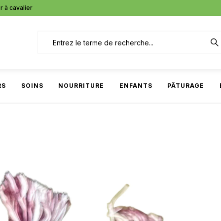
r à cavalier
RS
SOINS
NOURRITURE
ENFANTS
PÂTURAGE