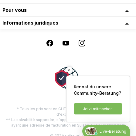
Pour vous
Informations juridiques
Kennst du unsere
Community-Beratung?
Jetzt mitmachen!
* Tous les prix sont en CHF, TVA comprise, plus les frais
d'expédition
** La solvabilité supposée, s'applique uniquement aux clients privés
ayant une adresse de facturation en Suisse ou au Liechtenstein
Live-Beratung
© 2026 reitsport.ch