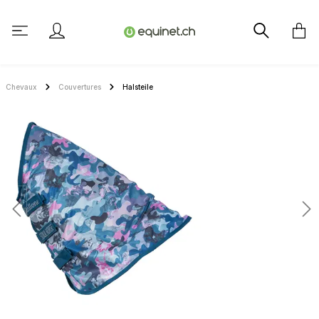
tenu principal
Chevaux
Couvertures
Halsteile
Ignorer la galerie d'images