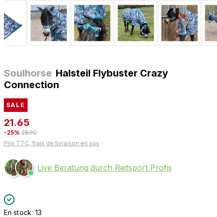
Soulhorse
Halsteil Flybuster Crazy
Connection
SALE
21.65
-25%
28.90
Prix TTC, frais de livraison en sus
Live Beratung durch Reitsport Profis
En stock: 13