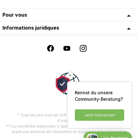
Pour vous
Informations juridiques
Kennst du unsere
Community-Beratung?
* Tous les prix sont en CHF, TVA comprise, plus les frais
Jetzt mitmachen!
d'expédition
** La solvabilité supposée, s'applique uniquement aux clients privés
ayant une adresse de facturation en Suisse ou au Liechtenstein
Live-Beratung