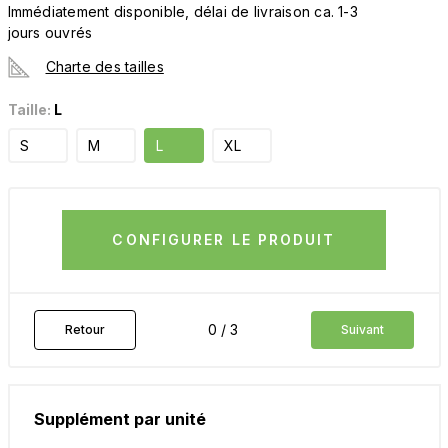
Immédiatement disponible, délai de livraison ca. 1-3
jours ouvrés
Charte des tailles
Taille:
L
S
M
L
XL
CONFIGURER LE PRODUIT
0 / 3
Retour
Suivant
Supplément par unité