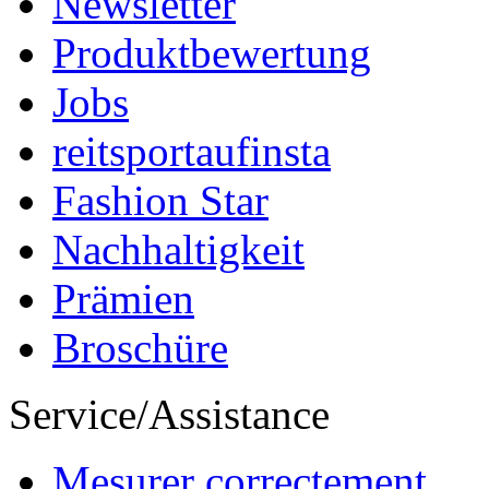
Newsletter
Produktbewertung
Jobs
reitsportaufinsta
Fashion Star
Nachhaltigkeit
Prämien
Broschüre
Service/Assistance
Mesurer correctement