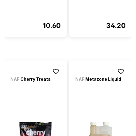
10.60
34.20
NAF
Cherry Treats
NAF
Metazone Liquid