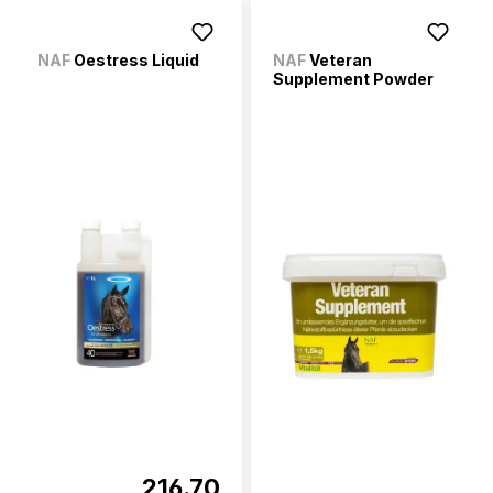
NAF
Oestress Liquid
NAF
Veteran
Supplement Powder
216.70