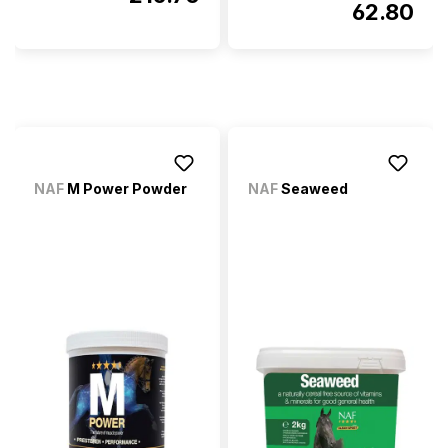
62.80
NAF
M Power Powder
NAF
Seaweed