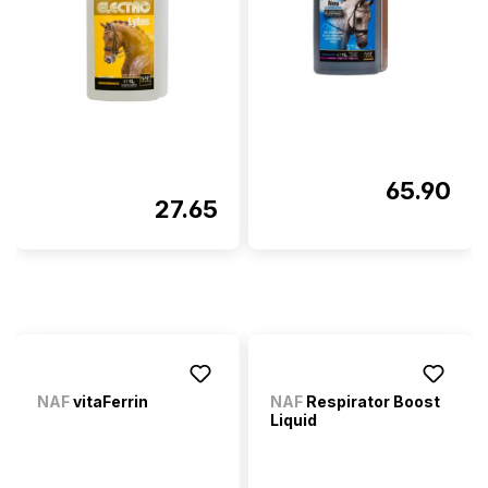
65.90
27.65
NAF
vitaFerrin
NAF
Respirator Boost
Liquid