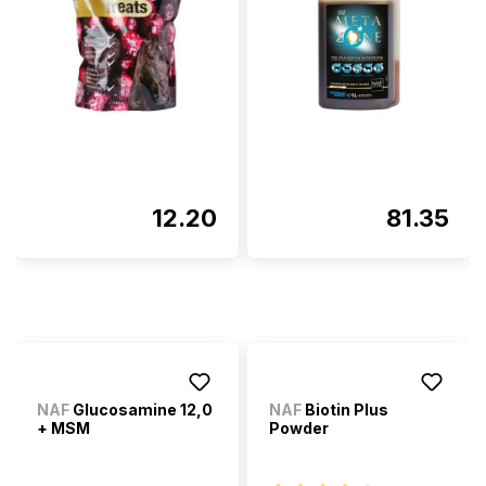
12.20
81.35
NAF
Glucosamine 12,0
NAF
Biotin Plus
+ MSM
Powder