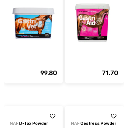
99.80
71.70
NAF
D-Tox Powder
NAF
Oestress Powder