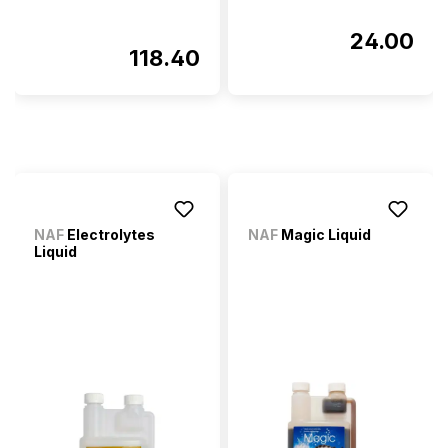
24.00
118.40
NAF
Electrolytes
NAF
Magic Liquid
Liquid