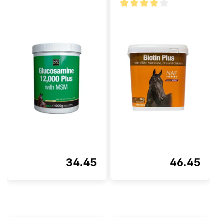
Note moyenne de 4 sur 5 étoi
34.45
46.45