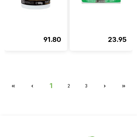
91.80
23.95
1
2
3