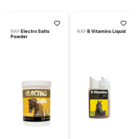
NAF
Electro Salts
NAF
B Vitamins Liquid
Powder