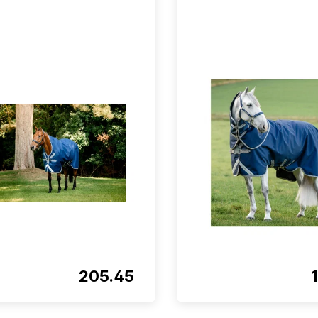
205.45