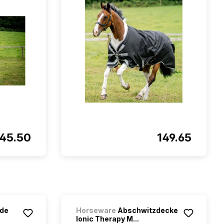
145.50
149.65
 de
Horseware
Abschwitzdecke
Ionic Therapy M...