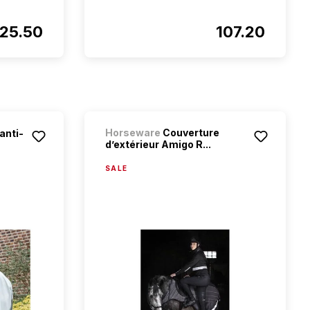
125.50
107.20
Horseware
Couverture
anti-
d’extérieur Amigo R...
SALE