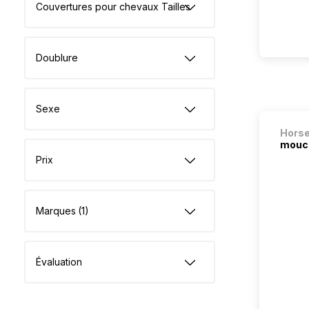
Couvertures pour chevaux Tailles
Doublure
Sexe
Hors
mouch
Prix
Marques
(1)
Évaluation