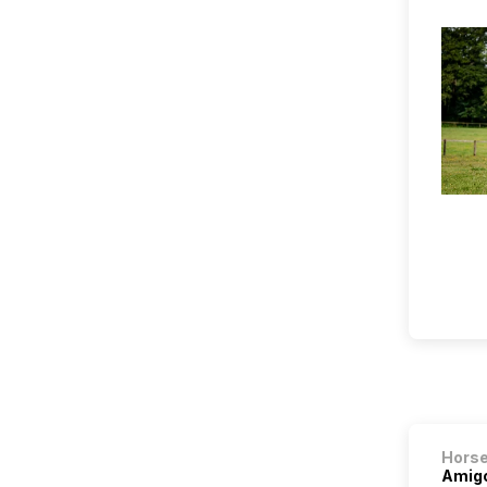
Hors
Amigo