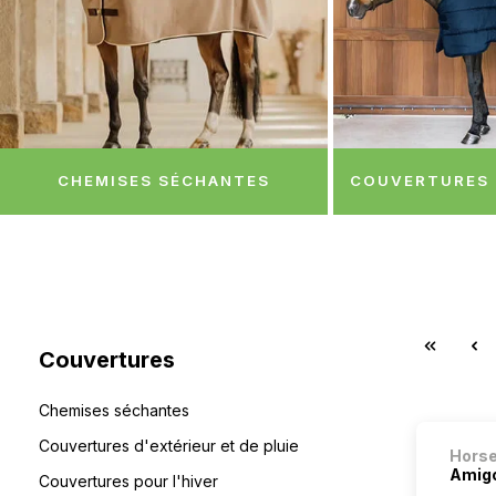
CHEMISES SÉCHANTES
COUVERTURES 
Couvertures
Chemises séchantes
Couvertures d'extérieur et de pluie
Hors
Amig
Couvertures pour l'hiver