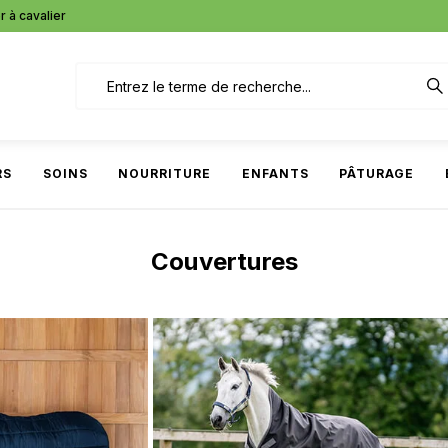
r à cavalier
RS
SOINS
NOURRITURE
ENFANTS
PÂTURAGE
Couvertures