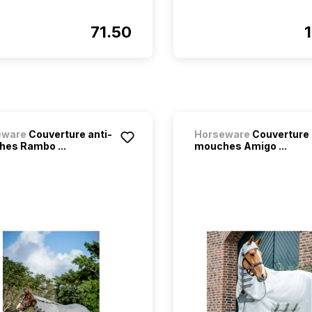
71.50
eware
Couverture anti-
Horseware
Couverture 
es Rambo ...
mouches Amigo ...