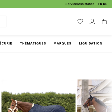
Service/Assistance
FR
DE
ÉCURIE
THÉMATIQUES
MARQUES
LIQUIDATION