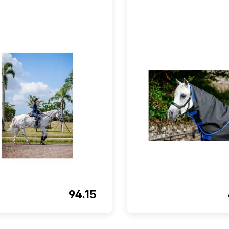
94.15