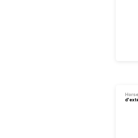
Hors
d'ext