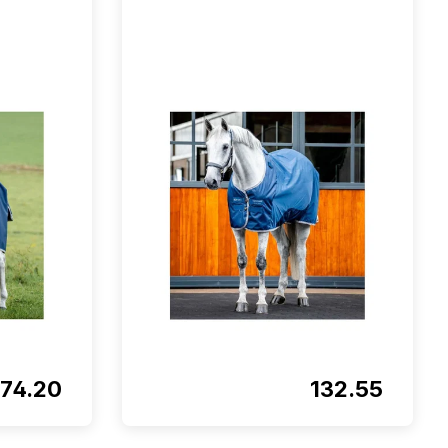
174.20
132.55