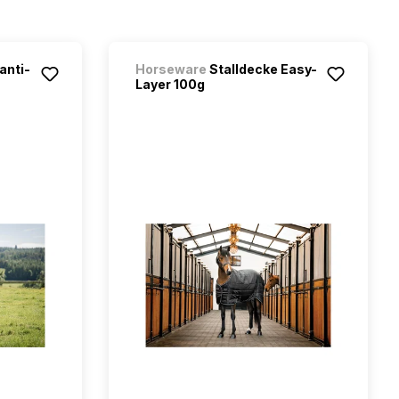
anti-
Horseware
Stalldecke Easy-
Layer 100g
étoiles